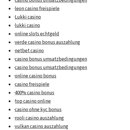
·
casino bonus umsatzbedingungen
·
leon casino freispiele
·
Lukki casino
·
lukki casino
·
online slots echtgeld
·
verde casino bonus auszahlung
·
netbet casino
·
casino bonus umsatzbedingungen
·
casino bonus umsatzbedingungen
·
online casino bonus
·
casino freispiele
·
400% casino bonus
·
top casino online
·
casino ohne kyc bonus
·
rooli casino auszahlung
·
vulkan casino auszahlung