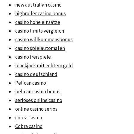
·
new australian casino
·
highroller casino bonus
·
casino hohe einsätze
·
casino limits vergleich
·
casino willkommensbonus
·
casino spielautomaten
·
casino freispiele
·
blackjack mit echtem geld
·
casino deutschland
·
Pelican casino
·
pelican casino bonus
·
seriöses online casino
·
online casino seriös
·
cobra casino
·
Cobra casino