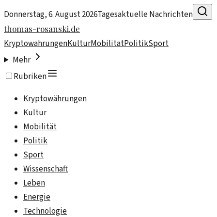
Donnerstag, 6. August 2026
Tagesaktuelle Nachrichten
thomas-rosanski.de
Kryptowährungen
Kultur
Mobilität
Politik
Sport
Mehr
Rubriken
Kryptowährungen
Kultur
Mobilität
Politik
Sport
Wissenschaft
Leben
Energie
Technologie