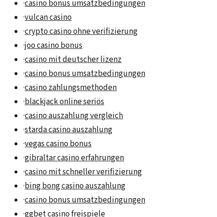
·
casino bonus umsatzbedingungen
·
vulcan casino
·
crypto casino ohne verifizierung
·
joo casino bonus
·
casino mit deutscher lizenz
·
casino bonus umsatzbedingungen
·
casino zahlungsmethoden
·
blackjack online seriös
·
casino auszahlung vergleich
·
starda casino auszahlung
·
vegas casino bonus
·
gibraltar casino erfahrungen
·
casino mit schneller verifizierung
·
bing bong casino auszahlung
·
casino bonus umsatzbedingungen
·
ggbet casino freispiele