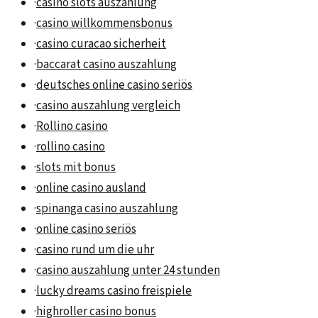
·
casino slots auszahlung
·
casino willkommensbonus
·
casino curacao sicherheit
·
baccarat casino auszahlung
·
deutsches online casino seriös
·
casino auszahlung vergleich
·
Rollino casino
·
rollino casino
·
slots mit bonus
·
online casino ausland
·
spinanga casino auszahlung
·
online casino seriös
·
casino rund um die uhr
·
casino auszahlung unter 24 stunden
·
lucky dreams casino freispiele
·
highroller casino bonus