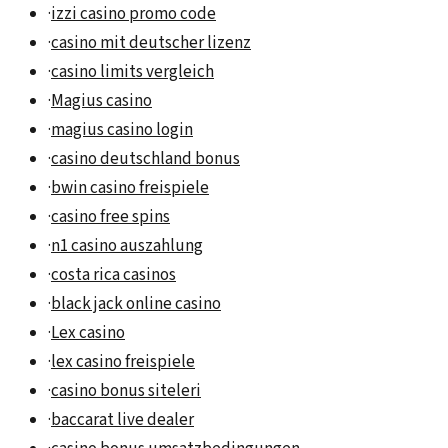
·
izzi casino promo code
·
casino mit deutscher lizenz
·
casino limits vergleich
·
Magius casino
·
magius casino login
·
casino deutschland bonus
·
bwin casino freispiele
·
casino free spins
·
n1 casino auszahlung
·
costa rica casinos
·
black jack online casino
·
Lex casino
·
lex casino freispiele
·
casino bonus siteleri
·
baccarat live dealer