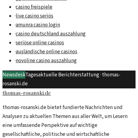
·
casino freispiele
·
live casino seriös
·
amunra casino login
·
casino deutschland auszahlung
·
seriöse online casinos
·
ausländische online casinos
·
novoline casino auszahlung
Newsdesk
Tagesaktuelle Berichterstattung ·
thomas-
rosanski.de
thomas-rosanski.de
thomas-rosanski.de bietet fundierte Nachrichten und
Analysen zu aktuellen Themen aus aller Welt, um Lesern
eine umfassende Perspektive auf wichtige
gesellschaftliche, politische und wirtschaftliche