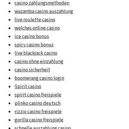
·
casino zahlungsmethoden
·
wazamba casino auszahlung
·
live roulette casino
·
welches online casino
·
ice casino bonus
·
spicy casino bonus
·
live blackjack casino
·
casino ohne einzahlung
·
casino sicherheit
·
boomerang casino login
·
Spirit casino
·
spirit casino freispiele
·
plinko casino deutsch
·
rizzio casino freispiele
·
gorilla casino freispiele
·
schnelle auszahlung casino