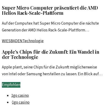
Super Micro Computer präsentiert die AMD
Helios Rack-Scale-Plattform
Auf der Computex hat Super Micro Computer die nächste
Generation der AMD Helios Rack-Scale-Plattform
vorgestellt. Diese Innovation verspricht, die
WIESBADEN
Technologie
Serverlandschaft zu revolutionieren.
Apple's Chips für die Zukunft: Ein Wandel in
der Technologie
Apple plant, seine Chips für die Zukunft möglicherweise
von Intel oder Samsung herstellen zu lassen. Ein Blick auf
diese entscheidende Weichenstellung.
Empfohlen
1go casino
·
1go casino