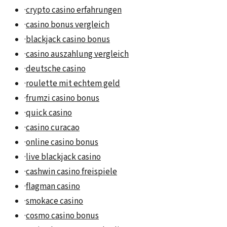
·
crypto casino erfahrungen
·
casino bonus vergleich
·
blackjack casino bonus
·
casino auszahlung vergleich
·
deutsche casino
·
roulette mit echtem geld
·
frumzi casino bonus
·
quick casino
·
casino curacao
·
online casino bonus
·
live blackjack casino
·
cashwin casino freispiele
·
flagman casino
·
smokace casino
·
cosmo casino bonus