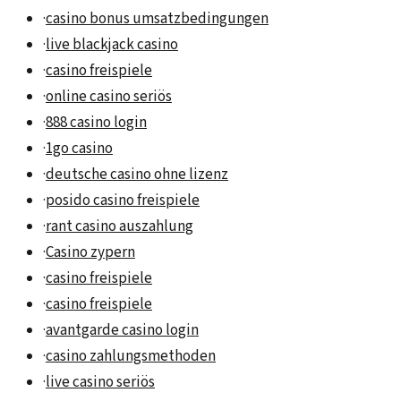
·
casino bonus umsatzbedingungen
·
live blackjack casino
·
casino freispiele
·
online casino seriös
·
888 casino login
·
1go casino
·
deutsche casino ohne lizenz
·
posido casino freispiele
·
rant casino auszahlung
·
Casino zypern
·
casino freispiele
·
casino freispiele
·
avantgarde casino login
·
casino zahlungsmethoden
·
live casino seriös