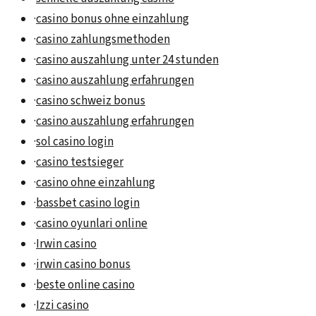
·
casino bonus ohne einzahlung
·
casino zahlungsmethoden
·
casino auszahlung unter 24 stunden
·
casino auszahlung erfahrungen
·
casino schweiz bonus
·
casino auszahlung erfahrungen
·
sol casino login
·
casino testsieger
·
casino ohne einzahlung
·
bassbet casino login
·
casino oyunlari online
·
Irwin casino
·
irwin casino bonus
·
beste online casino
·
Izzi casino