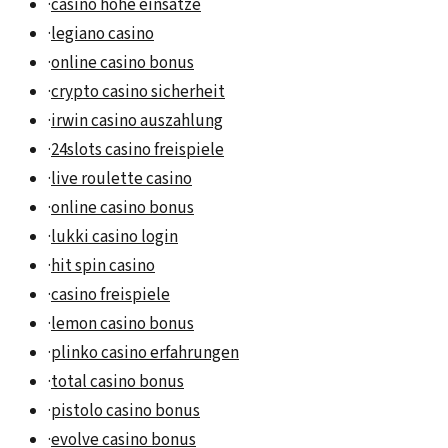
·
casino hohe einsätze
·
legiano casino
·
online casino bonus
·
crypto casino sicherheit
·
irwin casino auszahlung
·
24slots casino freispiele
·
live roulette casino
·
online casino bonus
·
lukki casino login
·
hit spin casino
·
casino freispiele
·
lemon casino bonus
·
plinko casino erfahrungen
·
total casino bonus
·
pistolo casino bonus
·
evolve casino bonus