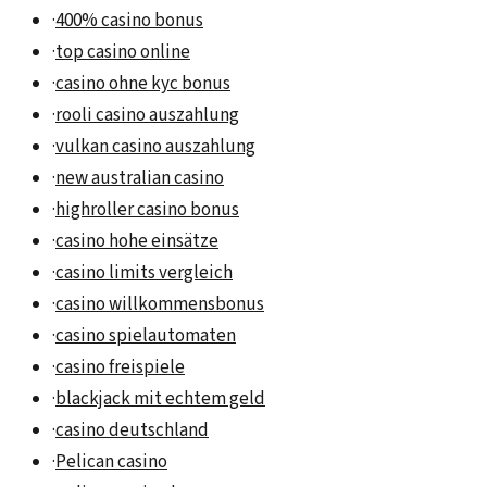
·
400% casino bonus
·
top casino online
·
casino ohne kyc bonus
·
rooli casino auszahlung
·
vulkan casino auszahlung
·
new australian casino
·
highroller casino bonus
·
casino hohe einsätze
·
casino limits vergleich
·
casino willkommensbonus
·
casino spielautomaten
·
casino freispiele
·
blackjack mit echtem geld
·
casino deutschland
·
Pelican casino