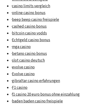
·
casino limits vergleich
·
online casino bonus
·
beep beep casino freispiele
·
cashed casino bonus
·
bitcoin casino vodds
·
Echtgeld casino bonus
·
mga casino
·
betano casino bonus
·
slot casino deutsch
·
evolve casino
·
Evolve casino
·
gibraltar casino erfahrungen
·
F1 casino
·
f1 casino 20 euro bonus ohne einzahlung
·
baden baden casino freispiele