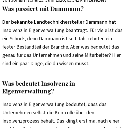
Von
Jonas Fischer
15. Juni 2026, 05:54
2
Min Lesezeit
Was passiert mit Dammann?
Der bekannte Landtechnikhersteller Dammann hat
Insolvenz in Eigenverwaltung beantragt. Für viele ist das
ein Schock, denn Dammann ist seit Jahrzehnten ein
fester Bestandteil der Branche. Aber was bedeutet das
genau für das Unternehmen und seine Mitarbeiter? Hier
sind ein paar Dinge, die du wissen musst.
Was bedeutet Insolvenz in
Eigenverwaltung?
Insolvenz in Eigenverwaltung bedeutet, dass das
Unternehmen selbst die Kontrolle über den
Insolvenzprozess behält. Das klingt erst mal nach einer