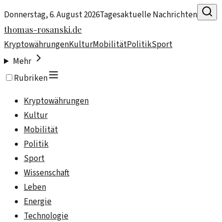
Donnerstag, 6. August 2026
Tagesaktuelle Nachrichten
thomas-rosanski.de
Kryptowährungen
Kultur
Mobilität
Politik
Sport
Mehr
Rubriken
Kryptowährungen
Kultur
Mobilität
Politik
Sport
Wissenschaft
Leben
Energie
Technologie