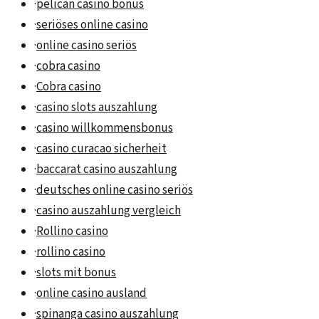
·
pelican casino bonus
·
seriöses online casino
·
online casino seriös
·
cobra casino
·
Cobra casino
·
casino slots auszahlung
·
casino willkommensbonus
·
casino curacao sicherheit
·
baccarat casino auszahlung
·
deutsches online casino seriös
·
casino auszahlung vergleich
·
Rollino casino
·
rollino casino
·
slots mit bonus
·
online casino ausland
·
spinanga casino auszahlung