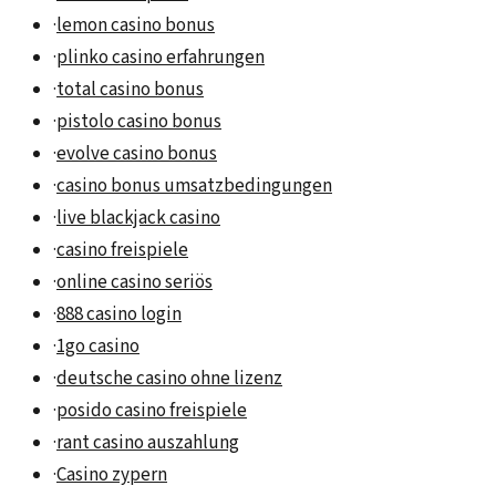
·
lemon casino bonus
·
plinko casino erfahrungen
·
total casino bonus
·
pistolo casino bonus
·
evolve casino bonus
·
casino bonus umsatzbedingungen
·
live blackjack casino
·
casino freispiele
·
online casino seriös
·
888 casino login
·
1go casino
·
deutsche casino ohne lizenz
·
posido casino freispiele
·
rant casino auszahlung
·
Casino zypern