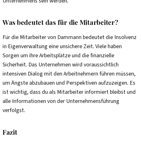
Unternehmens sein werden.
Was bedeutet das für die Mitarbeiter?
Für die Mitarbeiter von Dammann bedeutet die Insolvenz
in Eigenverwaltung eine unsichere Zeit. Viele haben
Sorgen um ihre Arbeitsplätze und die finanzielle
Sicherheit. Das Unternehmen wird voraussichtlich
intensiven Dialog mit den Arbeitnehmern führen müssen,
um Ängste abzubauen und Perspektiven aufzuzeigen. Es
ist wichtig, dass du als Mitarbeiter informiert bleibst und
alle Informationen von der Unternehmensführung
verfolgst.
Fazit