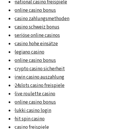
·
national casino freispiele
·
online casino bonus
·
casino zahlungsmethoden
·
casino schweiz bonus
·
seriöse online casinos
·
casino hohe einsätze
·
legiano casino
·
online casino bonus
·
crypto casino sicherheit
·
irwin casino auszahlung
·
24slots casino freispiele
·
live roulette casino
·
online casino bonus
·
lukki casino login
·
hit spin casino
·
casino freispiele