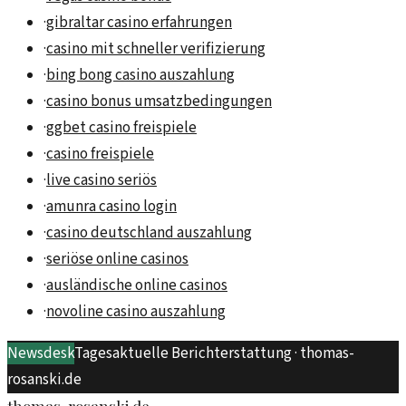
·
gibraltar casino erfahrungen
·
casino mit schneller verifizierung
·
bing bong casino auszahlung
·
casino bonus umsatzbedingungen
·
ggbet casino freispiele
·
casino freispiele
·
live casino seriös
·
amunra casino login
·
casino deutschland auszahlung
·
seriöse online casinos
·
ausländische online casinos
·
novoline casino auszahlung
Newsdesk
Tagesaktuelle Berichterstattung ·
thomas-
rosanski.de
thomas-rosanski.de