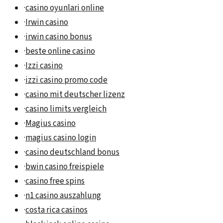
·
casino oyunlari online
·
Irwin casino
·
irwin casino bonus
·
beste online casino
·
Izzi casino
·
izzi casino promo code
·
casino mit deutscher lizenz
·
casino limits vergleich
·
Magius casino
·
magius casino login
·
casino deutschland bonus
·
bwin casino freispiele
·
casino free spins
·
n1 casino auszahlung
·
costa rica casinos