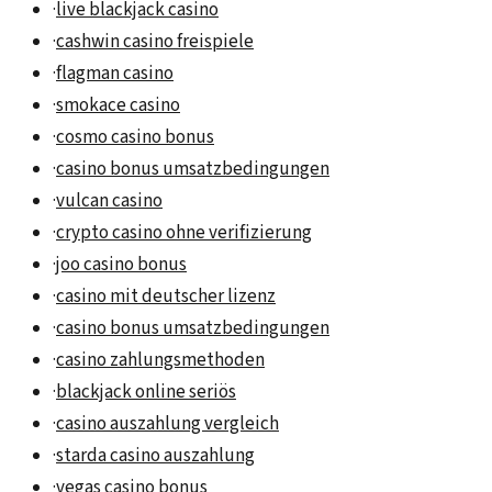
·
live blackjack casino
·
cashwin casino freispiele
·
flagman casino
·
smokace casino
·
cosmo casino bonus
·
casino bonus umsatzbedingungen
·
vulcan casino
·
crypto casino ohne verifizierung
·
joo casino bonus
·
casino mit deutscher lizenz
·
casino bonus umsatzbedingungen
·
casino zahlungsmethoden
·
blackjack online seriös
·
casino auszahlung vergleich
·
starda casino auszahlung
·
vegas casino bonus