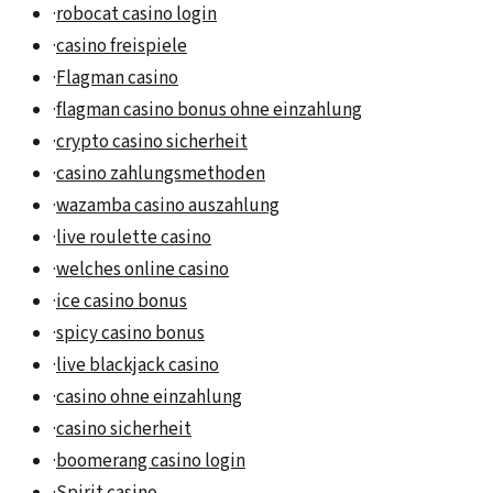
·
robocat casino login
·
casino freispiele
·
Flagman casino
·
flagman casino bonus ohne einzahlung
·
crypto casino sicherheit
·
casino zahlungsmethoden
·
wazamba casino auszahlung
·
live roulette casino
·
welches online casino
·
ice casino bonus
·
spicy casino bonus
·
live blackjack casino
·
casino ohne einzahlung
·
casino sicherheit
·
boomerang casino login
·
Spirit casino