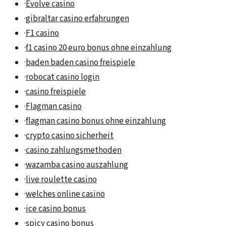
·
Evolve casino
·
gibraltar casino erfahrungen
·
F1 casino
·
f1 casino 20 euro bonus ohne einzahlung
·
baden baden casino freispiele
·
robocat casino login
·
casino freispiele
·
Flagman casino
·
flagman casino bonus ohne einzahlung
·
crypto casino sicherheit
·
casino zahlungsmethoden
·
wazamba casino auszahlung
·
live roulette casino
·
welches online casino
·
ice casino bonus
·
spicy casino bonus