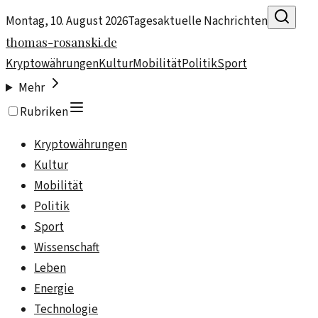
Montag, 10. August 2026
Tagesaktuelle Nachrichten
thomas-rosanski.de
Kryptowährungen
Kultur
Mobilität
Politik
Sport
Mehr
Rubriken
Kryptowährungen
Kultur
Mobilität
Politik
Sport
Wissenschaft
Leben
Energie
Technologie