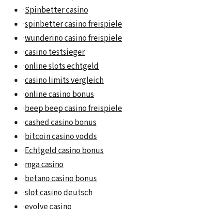
·
Spinbetter casino
·
spinbetter casino freispiele
·
wunderino casino freispiele
·
casino testsieger
·
online slots echtgeld
·
casino limits vergleich
·
online casino bonus
·
beep beep casino freispiele
·
cashed casino bonus
·
bitcoin casino vodds
·
Echtgeld casino bonus
·
mga casino
·
betano casino bonus
·
slot casino deutsch
·
evolve casino