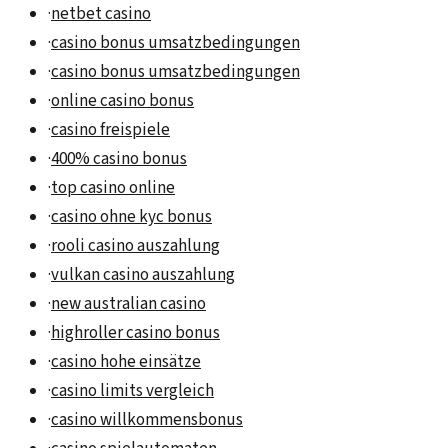
·
netbet casino
·
casino bonus umsatzbedingungen
·
casino bonus umsatzbedingungen
·
online casino bonus
·
casino freispiele
·
400% casino bonus
·
top casino online
·
casino ohne kyc bonus
·
rooli casino auszahlung
·
vulkan casino auszahlung
·
new australian casino
·
highroller casino bonus
·
casino hohe einsätze
·
casino limits vergleich
·
casino willkommensbonus