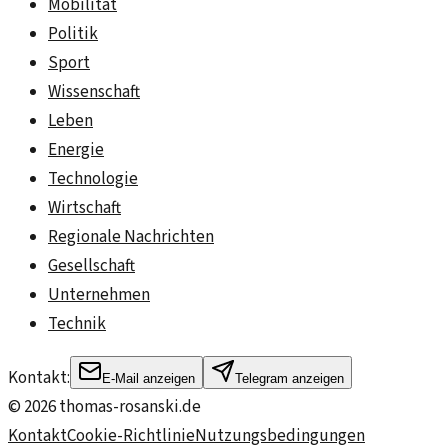
Mobilität
Politik
Sport
Wissenschaft
Leben
Energie
Technologie
Wirtschaft
Regionale Nachrichten
Gesellschaft
Unternehmen
Technik
Kontakt:
E-Mail anzeigen
Telegram anzeigen
©
2026
thomas-rosanski.de
Kontakt
Cookie-Richtlinie
Nutzungsbedingungen