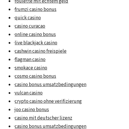
·
roulette mit echtem geld
·
frumzi casino bonus
·
quick casino
·
casino curacao
·
online casino bonus
·
live blackjack casino
·
cashwin casino freispiele
·
flagman casino
·
smokace casino
·
cosmo casino bonus
·
casino bonus umsatzbedingungen
·
vulcan casino
·
crypto casino ohne verifizierung
·
joo casino bonus
·
casino mit deutscher lizenz
·
casino bonus umsatzbedingungen