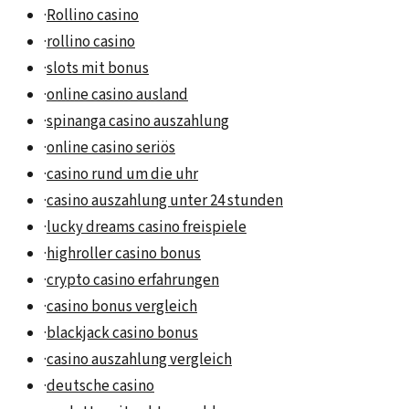
·
Rollino casino
·
rollino casino
·
slots mit bonus
·
online casino ausland
·
spinanga casino auszahlung
·
online casino seriös
·
casino rund um die uhr
·
casino auszahlung unter 24 stunden
·
lucky dreams casino freispiele
·
highroller casino bonus
·
crypto casino erfahrungen
·
casino bonus vergleich
·
blackjack casino bonus
·
casino auszahlung vergleich
·
deutsche casino