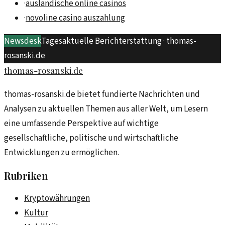
·
ausländische online casinos
·
novoline casino auszahlung
Newsdesk
Tagesaktuelle Berichterstattung ·
thomas-
rosanski.de
thomas-rosanski.de
thomas-rosanski.de bietet fundierte Nachrichten und
Analysen zu aktuellen Themen aus aller Welt, um Lesern
eine umfassende Perspektive auf wichtige
gesellschaftliche, politische und wirtschaftliche
Entwicklungen zu ermöglichen.
Rubriken
Kryptowährungen
Kultur