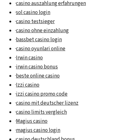
·
casino auszahlung erfahrungen
·
sol casino login
·
casino testsieger
·
casino ohne einzahlung
·
bassbet casino login
·
casino oyunlari online
·
Irwin casino
·
irwin casino bonus
·
beste online casino
·
Izzi casino
·
izzi casino promo code
·
casino mit deutscher lizenz
·
casino limits vergleich
·
Magius casino
·
magius casino login
·
casino deutschland bonus