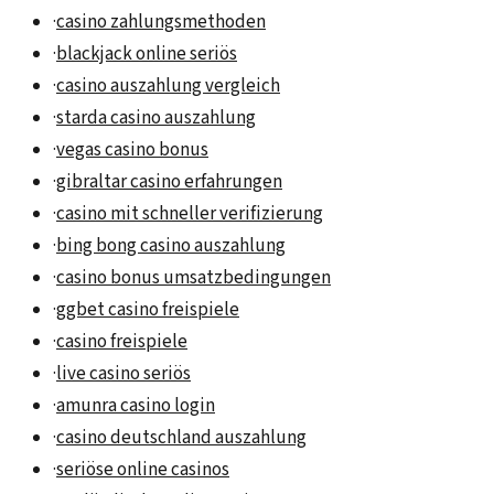
·
casino zahlungsmethoden
·
blackjack online seriös
·
casino auszahlung vergleich
·
starda casino auszahlung
·
vegas casino bonus
·
gibraltar casino erfahrungen
·
casino mit schneller verifizierung
·
bing bong casino auszahlung
·
casino bonus umsatzbedingungen
·
ggbet casino freispiele
·
casino freispiele
·
live casino seriös
·
amunra casino login
·
casino deutschland auszahlung
·
seriöse online casinos