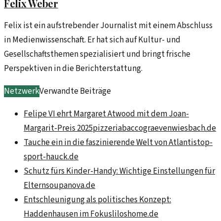
Felix Weber
Felix ist ein aufstrebender Journalist mit einem Abschluss
in Medienwissenschaft. Er hat sich auf Kultur- und
Gesellschaftsthemen spezialisiert und bringt frische
Perspektiven in die Berichterstattung.
Netzwerk
Verwandte Beiträge
Felipe VI ehrt Margaret Atwood mit dem Joan-
Margarit-Preis 2025
pizzeriabaccograevenwiesbach.de
Tauche ein in die faszinierende Welt von Atlantis
top-
sport-hauck.de
Schutz fürs Kinder-Handy: Wichtige Einstellungen für
Eltern
soupanova.de
Entschleunigung als politisches Konzept:
Haddenhausen im Fokus
liloshome.de