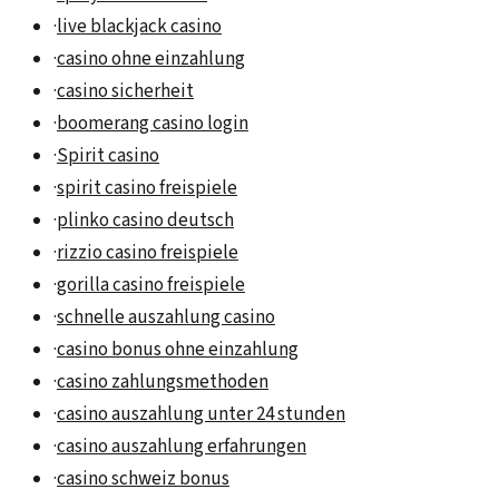
·
live blackjack casino
·
casino ohne einzahlung
·
casino sicherheit
·
boomerang casino login
·
Spirit casino
·
spirit casino freispiele
·
plinko casino deutsch
·
rizzio casino freispiele
·
gorilla casino freispiele
·
schnelle auszahlung casino
·
casino bonus ohne einzahlung
·
casino zahlungsmethoden
·
casino auszahlung unter 24 stunden
·
casino auszahlung erfahrungen
·
casino schweiz bonus