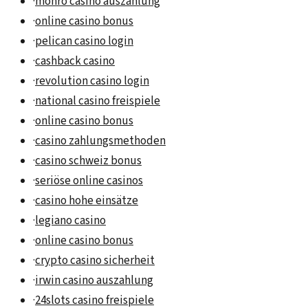
·
monro casino auszahlung
·
online casino bonus
·
pelican casino login
·
cashback casino
·
revolution casino login
·
national casino freispiele
·
online casino bonus
·
casino zahlungsmethoden
·
casino schweiz bonus
·
seriöse online casinos
·
casino hohe einsätze
·
legiano casino
·
online casino bonus
·
crypto casino sicherheit
·
irwin casino auszahlung
·
24slots casino freispiele