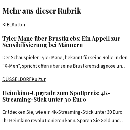
Mehr aus dieser Rubrik
KIEL
Kultur
Tyler Mane über Brustkrebs: Ein Appell zur
Sensibilisierung bei Männern
Der Schauspieler Tyler Mane, bekannt für seine Rolle in den
"X-Men", spricht offen über seine Brustkrebsdiagnose und
fordert mehr Bewusstsein für die Krankheit bei Männern.
DÜSSELDORF
Kultur
Heimkino-Upgrade zum Spottpreis: 4K-
Streaming-Stick unter 30 Euro
Entdecken Sie, wie ein 4K-Streaming-Stick unter 30 Euro
Ihr Heimkino revolutionieren kann. Sparen Sie Geld und
genießen Sie erstklassige Unterhaltung!